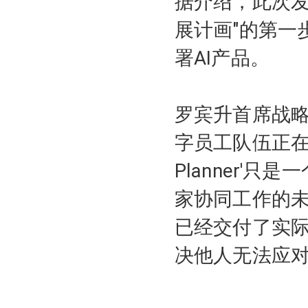
据介绍，此次发
展计画"的第一
署AI产品。
罗宾升首席战略与
字员工队伍正在迅速增
Planner'
家协同工作的未
已经交付了实际
决他人无法应对