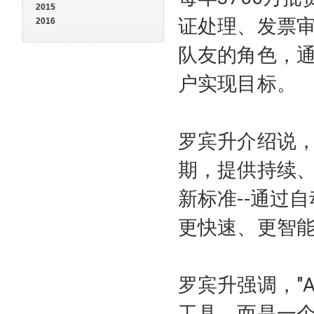
2015
证处理、发票审
2016
队友的角色，
户实现目标。
罗宾升介绍说
期，提供持续
新标准--通过
更快速、更智
罗宾升强调，"Alwa
工具，而是一