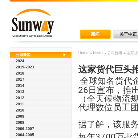
新闻
关于中正
Home
News
公司新闻
这家货
公司新闻
2024
这家货代巨头推
2019-2023
2018
全球知名货代企业
2017
2014
26日宣布，推出"Alw
2013
（全天候物流规
2012
2011
代理数位员工
2010
2009
据了解，该服务
2008
2006-2007
每年3700万
2004-2005