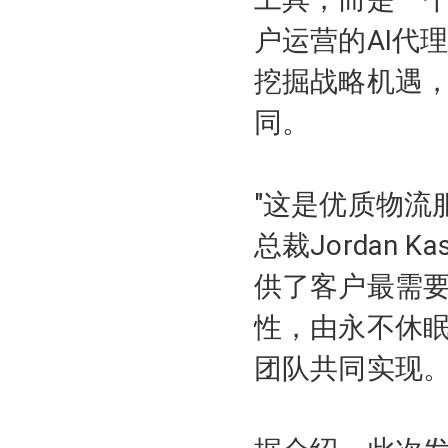
户运营的AI代
挖掘战略机遇
同。
"这是优质物流
总裁Jordan Kass
供了客户最需
性，由永不休
团队共同实现。