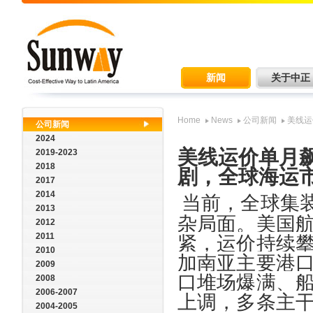
新闻
关于中正
Home
News
公司新闻
美线运
公司新闻
2024
美线运价单月
2019-2023
2018
剧，全球海运
2017
2014
当前，全球集
2013
杂局面。美国
2012
2011
紧，运价持续
2010
加南亚主要港
2009
口堆场爆满、
2008
2006-2007
上调，多条主
2004-2005