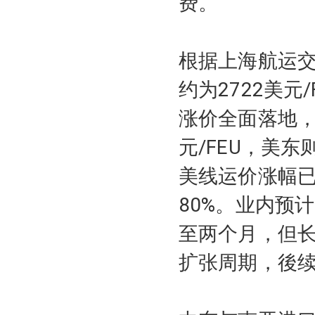
费。
根据上海航运交
约为2722美元/
涨价全面落地，
元/FEU，美东
美线运价涨幅已
80%。业内预
至两个月，但
扩张周期，後