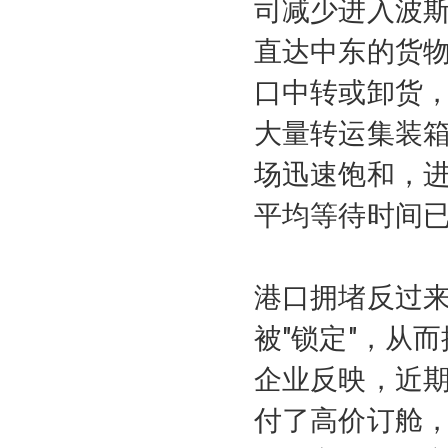
司减少进入波
直达中东的货
口中转或卸货
大量转运集装
场迅速饱和，
平均等待时间已达
港口拥堵反过
被"锁定"，从
企业反映，近期
付了高价订舱