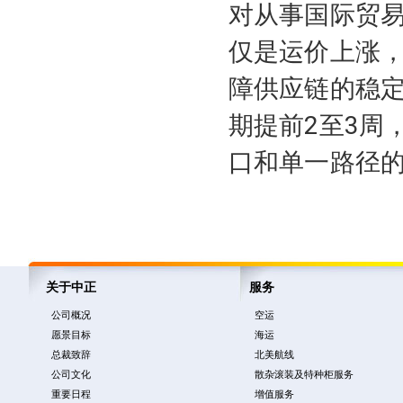
对从事国际贸
仅是运价上涨
障供应链的稳
期提前2至3周
口和单一路径
关于中正
服务
公司概况
空运
愿景目标
海运
总裁致辞
北美航线
公司文化
散杂滚装及特种柜服务
重要日程
增值服务