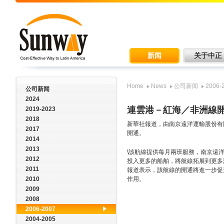
新闻
关于中正
Home
News
公司新闻
2006-
公司新闻
2024
連雲港－紅海／非洲線
2019-2023
2018
新華社報道，由南京遠洋運輸股份有
2017
開通。
2014
2013
\該航線提供每月兩班服務，南京遠
2012
投入更多的船舶，將航線拓展到更多
2011
報道表示，該航線的開通將進一步促
2010
作用。
2009
2008
2006-2007
2004-2005