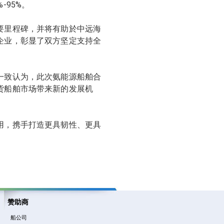
95%。
要里程碑，并将有助於中远海
企业，彰显了双方坚定支持全
一致认为，此次氨能源船舶合
货船舶市场带来新的发展机
用，携手打造更具韧性、更具
。
赞助商
船公司