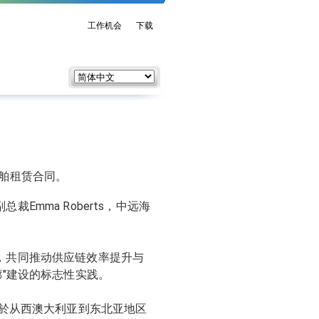
工作机会
下载
舶租赁合同。
mma Roberts，中远海
，共同推动供应链效率提升与
廊"建设的标志性实践。
用於从西澳大利亚到东北亚地区