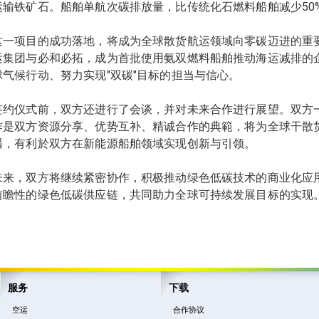
运输铁矿石。船舶单航次碳排放量，比传统化石燃料船舶减少50%-
这一项目的成功落地，将成为全球散货航运领域向零碳迈进的重
运集团与必和必拓，成为首批使用氨双燃料船舶推动海运减排的
球气候行动、努力实现"双碳"目标的担当与信心。
签约仪式前，双方还进行了会谈，并对未来合作进行展望。双方
作是双方资源分享、优势互补、精诚合作的典範，将为全球干散
遇，有利於双方在新能源船舶领域实现创新与引领。
未来，双方将继续紧密协作，积极推动绿色低碳技术的商业化应
前瞻性的绿色低碳供应链，共同助力全球可持续发展目标的实现
服务
下载
空运
合作协议