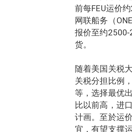
前每FEU运价约
网联船务（ON
报价至约2500
货。
随着美国关税
关税分担比例
等，选择最优
比以前高，进
计画。至於运
宜，有望支撑