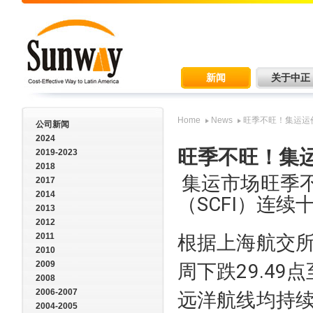
新闻
关于中正
Home
News
旺季不旺！集运运
公司新闻
2024
旺季不旺！集
2019-2023
2018
集运市场旺季
2017
2014
（SCFI）连续
2013
2012
2011
根据上海航交所
2010
2009
周下跌29.49点
2008
2006-2007
远洋航线均持
2004-2005