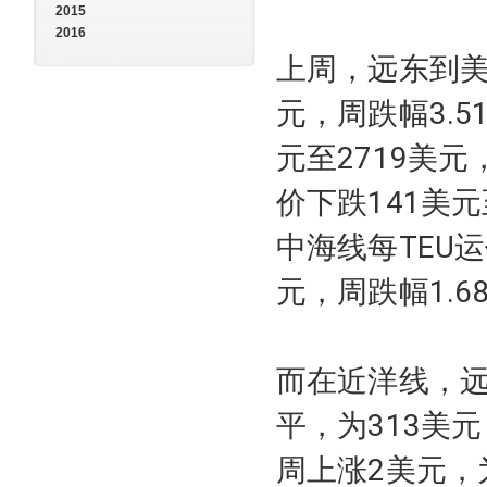
2015
2016
上周，远东到美西
元，周跌幅3.5
元至2719美元
价下跌141美元
中海线每TEU运
元，周跌幅1.6
而在近洋线，远
平，为313美
周上涨2美元，