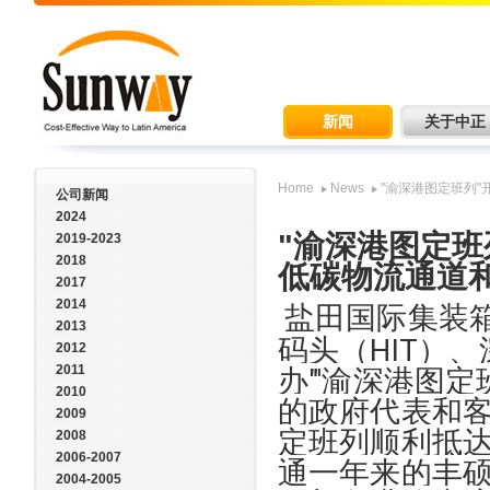
新闻
关于中正
Home
News
"渝深港图定班列
公司新闻
2024
"渝深港图定
2019-2023
2018
低碳物流通道
2017
2014
盐田国际集装
2013
码头（HIT）
2012
2011
办"'渝深港图
2010
的政府代表和客
2009
定班列顺利抵达
2008
2006-2007
通一年来的丰
2004-2005