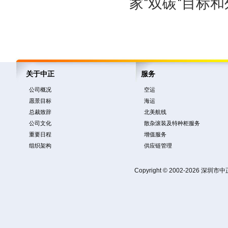
家"双碳"目标
关于中正
服务
公司概况
空运
愿景目标
海运
总裁致辞
北美航线
公司文化
散杂滚装及特种柜服务
重要日程
增值服务
组织架构
供应链管理
Copyright © 2002-2026