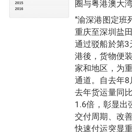
圈与粤港澳大
2015
2016
"渝深港图定班
重庆至深圳盐田
通过驳船於第3
港後，货物便装
家和地区，为
通道。自去年8
去年货运量同比
1.6倍，彰显
交付周期、改
快速付运突显