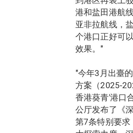
到港区再装上
港和盐田港航
亚非拉航线，
个港口正好可以
效果。"
"今年3月出臺
方案（2025-
香港葵青'港口
公厅发布了《深
第7条特别要求