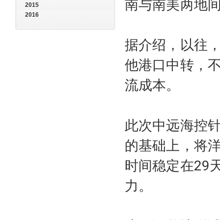
南与南美两地
2015
2016
据介绍，以往，
他港口中转，
流成本。
此次中远海控
的基础上，将
时间稳定在29
力。