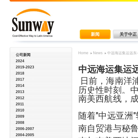
新闻
关于中正
Home
News
中远海运集运远东
公司新闻
2024
中远海运集运
2019-2023
2018
日前，海南洋
2017
2014
历史性时刻。中
2013
南美西航线，
2012
2011
2010
随着"中远亚洲
2009
2008
南自贸港与秘
2006-2007
2004-2005