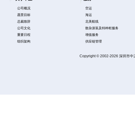
公司概况
空运
愿景目标
海运
总裁致辞
北美航线
公司文化
散杂滚装及特种柜服务
重要日程
增值服务
组织架构
供应链管理
Copyright © 2002-2026