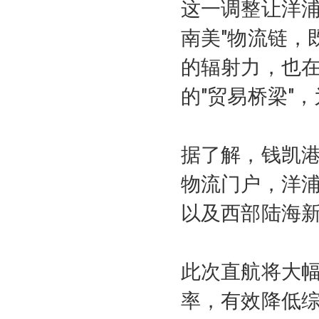
这一调整让洋浦
南美"物流链，
的辐射力，也
的"贸易桥梁"
据了解，钱凯
物流门户，洋
以及西部陆海
此次直航将大
率，有效降低