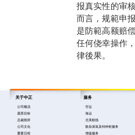
报真实性的审
而言，规範申
是防範高额赔
任何侥幸操作
律後果。
关于中正
服务
公司概况
空运
愿景目标
海运
总裁致辞
北美航线
公司文化
散杂滚装及特种柜服务
重要日程
增值服务