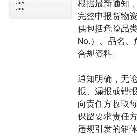
根据最新通知
2015
2016
完整申报货物
供包括危险品类
No.）、品名
合规资料。
通知明确，无
报、漏报或错
向责任方收取每
保留要求责任
违规引发的箱