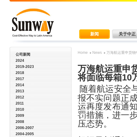
新闻
关于中正
Home
News
万海航运重申货物
公司新闻
2024
万海航运重申
2019-2023
2018
将面临每箱10
2017
2014
随着航运安全
2013
报不实问题正
2012
2011
运再度发布通
2010
罚措施，进一
2009
压态势。
2008
2006-2007
2004-2005