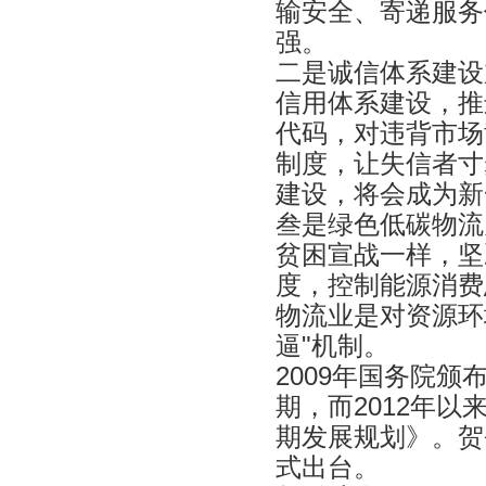
输安全、寄递服务
强。
二是诚信体系建设
信用体系建设，推
代码，对违背市场
制度，让失信者寸
建设，将会成为新
叁是绿色低碳物流
贫困宣战一样，坚
度，控制能源消费
物流业是对资源环
逼"机制。
2009年国务院
期，而2012年
期发展规划》。贺
式出台。