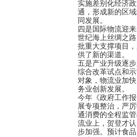
实施差别化经济政
通，形成新的区域
同发展。
四是国际物流迎来
世纪海上丝绸之路
批重大支撑项目，
供了新的渠道。
五是产业升级逐步
综合改革试点和示
对象，物流业加快
务业创新发展。
今年《政府工作报
展专项整治，严厉
通消费的全程监管
流业上，贺登才认
步加强。预计食品