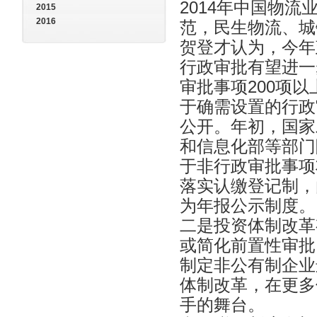
2014年中国物
2015
2016
范，民生物流、城
贺登才认为，今年
行政审批有望进一
审批事项200项
于确需设置的行政
公开。年初，国家
和信息化部等部门
于非行政审批事项
落实认缴登记制，
为年报公示制度。
二是投资体制改革
或简化前置性审批
制定非公有制企业
体制改革，在更多
手的舞台。