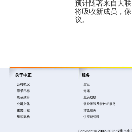
预计随著来自大联
将吸收新成员，像
议。
关于中正
服务
公司概况
空运
愿景目标
海运
总裁致辞
北美航线
公司文化
散杂滚装及特种柜服务
重要日程
增值服务
组织架构
供应链管理
Copyright © 2002-2026