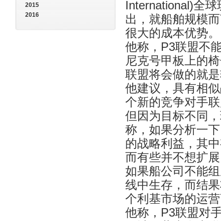
International)
2015
2016
出，就船舶规模而
很大的成本优势。
他称，P3联盟不
尼克号甲板上的椅
联盟将会做的就是
他建议，具有相似
个新的竞争对手联
但因为目标不同，
称，如果分析一下
的战略利益，其中
而有些并不想扩展
如果船公司不能组
线中生存，而结果
个利基市场的运营
他称，P3联盟对手