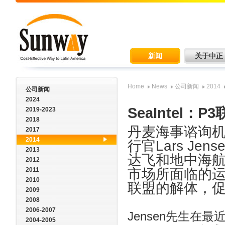
新闻
关于中正
Home
News
公司新闻
2014
公司新闻
2024
SeaIntel
2019-2023
2018
丹麦海事谘询机构(Se
2017
2014
行官Lars J
2013
达飞和地中海航
2012
2011
市场所面临的
2010
联盟的解体，
2009
2008
2006-2007
Jensen先生在最近
2004-2005