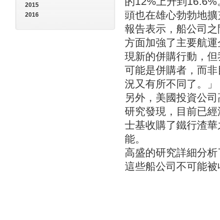
的12%上升到16.
2015
頭也在雄心勃勃地擴
2016
報告表示，船公司之
方面加強了主要航運
現新的併購行動，但
可能是併購者，而非
況又有所不同了。」
另外，美國投資公司
研究發現，目前已經
士基收購了鐵行渣華
能。
高盛的研究詳細分析
這些船公司不可能被