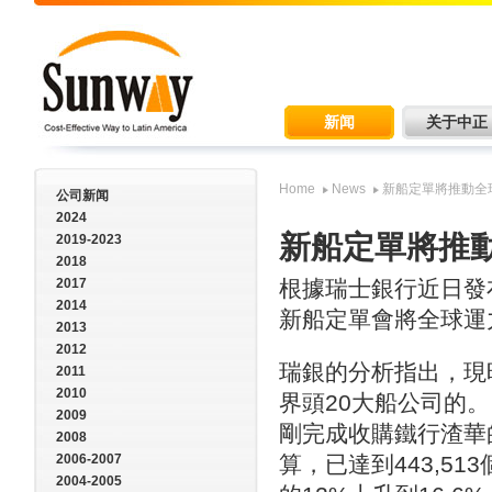
新闻
关于中正
Home
News
新船定單將推動全
公司新闻
2024
新船定單將推動
2019-2023
2018
2017
根據瑞士銀行近日發
2014
新船定單會將全球運
2013
2012
瑞銀的分析指出，現時
2011
2010
界頭20大船公司的。
2009
剛完成收購鐵行渣華
2008
2006-2007
算，已達到443,5
2004-2005